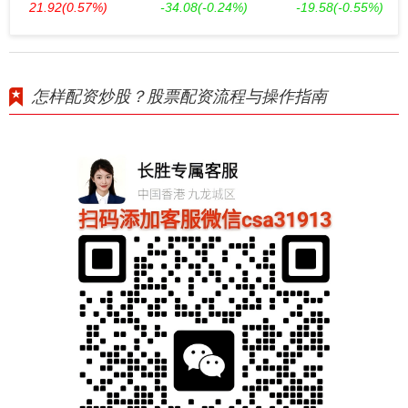
21.92
(0.57%)
-34.08
(-0.24%)
-19.58
(-0.55%)
怎样配资炒股？股票配资流程与操作指南