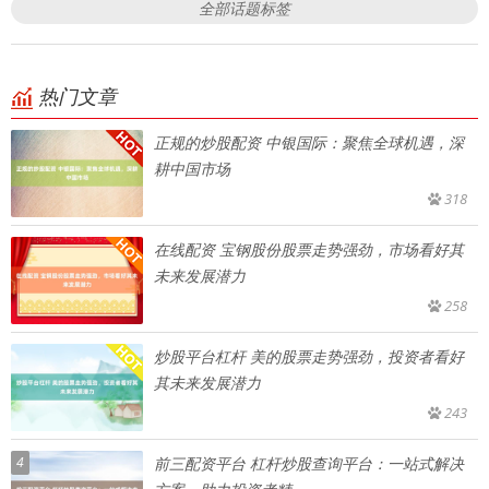
全部话题标签
热门文章
正规的炒股配资 中银国际：聚焦全球机遇，深
耕中国市场
318
在线配资 宝钢股份股票走势强劲，市场看好其
未来发展潜力
258
炒股平台杠杆 美的股票走势强劲，投资者看好
其未来发展潜力
243
4
前三配资平台 杠杆炒股查询平台：一站式解决