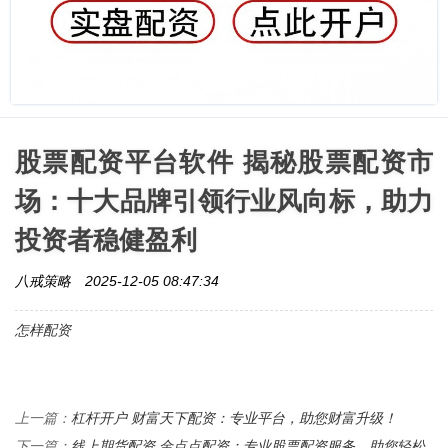
股票配资平台软件 揭秘股票配资市
场：十大品牌引领行业风向标，助力
投资者稳健盈利
八戒策略
2025-12-05 08:47:34
怎样配资
杠杆开户 财富天下配资：专业平台，助您财富升级！
上一篇：
线上期货配资 金点点配资：专业股票配资服务，助您轻松
下一篇：