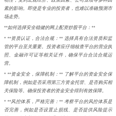
动性，受到宏观经济、政策因素、公司业绩等多种因
素的影响。即使是专业的投资者，也难以准确预测市
场走势。
**如何选择安全稳健的网上配资炒股平台：**
* **资质认证，合法合规：** 选择具有合法资质和监
管的平台至关重要。投资者应仔细核查平台的营业执
照、金融许可证等相关证件，确保平台合法合规运
营。
* **资金安全，保障机制：** 了解平台的资金安全保
障机制，例如是否采用第三方资金托管、是否购买相
关保险等。确保投资者的资金安全得到有效保障。
* **风控体系，严格完善：** 考察平台的风控体系是
否完善，例如是否设置止损线、是否提供风险提示