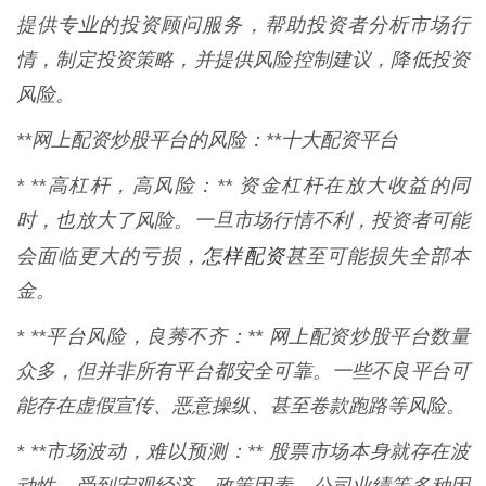
提供专业的投资顾问服务，帮助投资者分析市场行
情，制定投资策略，并提供风险控制建议，降低投资
风险。
**网上配资炒股平台的风险：**十大配资平台
* **高杠杆，高风险：** 资金杠杆在放大收益的同
时，也放大了风险。一旦市场行情不利，投资者可能
怎样配资
会面临更大的亏损，
甚至可能损失全部本
金。
* **平台风险，良莠不齐：** 网上配资炒股平台数量
众多，但并非所有平台都安全可靠。一些不良平台可
能存在虚假宣传、恶意操纵、甚至卷款跑路等风险。
* **市场波动，难以预测：** 股票市场本身就存在波