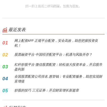
最近发表
网上配资APP 正规平台配资，安全高效，助您把握投资良
01
机！
02
股票融资平台 中国经济配资平台：机遇与风险并存？
杠杆炒股平台 微信股票配资：轻松放大投资本金，开启股市
03
盈利新
全国股票配资公司排名 惠管钱：专业配资服务，助您实现财
04
富增值
05
炒股的技巧 三元证券：开启财富增长新篇章