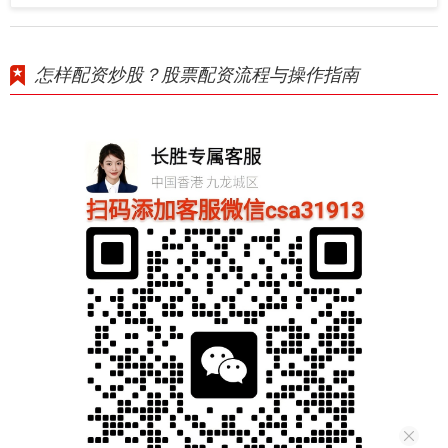
怎样配资炒股？股票配资流程与操作指南