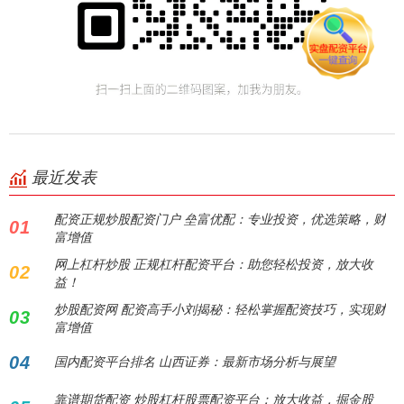
最近发表
配资正规炒股配资门户 垒富优配：专业投资，优选策略，财
01
富增值
网上杠杆炒股 正规杠杆配资平台：助您轻松投资，放大收
02
益！
炒股配资网 配资高手小刘揭秘：轻松掌握配资技巧，实现财
03
富增值
04
国内配资平台排名 山西证券：最新市场分析与展望
靠谱期货配资 炒股杠杆股票配资平台：放大收益，掘金股