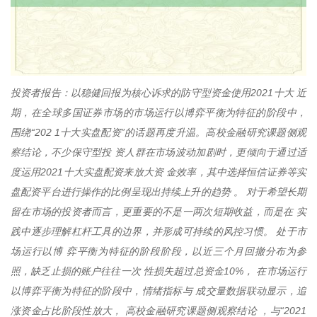
投资者报告：以稳健回报为核心诉求的防守型资金使用2021十大 近
期，在全球多国证券市场的市场运行以博弈平衡为特征的阶段中，
围绕“202 1十大实盘配资”的话题再度升温。高校金融研究课题侧观
察结论，不少保守型投 资人群在市场波动加剧时，更倾向于通过适
度运用2021十大实盘配资来放大资 金效率，其中选择恒信证券等实
盘配资平台进行操作的比例呈现出持续上升的趋势 。 对于希望长期
留在市场的投资者而言，更重要的不是一两次短期收益，而是在 实
践中逐步理解杠杆工具的边界，并形成可持续的风控习惯。 处于市
场运行以博 弈平衡为特征的阶段阶段，以近三个月回撤分布为参
照，缺乏止损的账户往往一次 性损失超过总资金10%， 在市场运行
以博弈平衡为特征的阶段中，情绪指标与 成交量数据联动显示，追
涨资金占比阶段性放大， 高校金融研究课题侧观察结论 ，与“2021