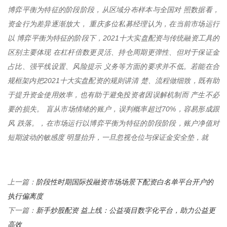
博弈平衡为特征的阶段阶段，从区域分布样本与全国对 照数据看，
资金行为差异逐渐放大， 重庆多位私募经理认为，在当前市场运行
以 博弈平衡为特征的阶段下，2021十大实盘配资与传统融资工具的
区别主要体现 在杠杆倍数更灵活、持仓周期更弹性、但对于保证金
占比、强平线设置、风险提示 义务等方面的要求并不低。若能在合
规框架内把2021十大实盘配资的规则讲清 楚、流程做细致，既有助
于提升资金使用效率，也有助于避免投资者因误解机制而 产生不必
要的损失。 盲从市场情绪的账户，误判概率超过70%，容易形成跟
风 跌落。，在市场运行以博弈平衡为特征的阶段阶段，账户净值对
短期波动的敏感度 明显抬升，一旦忽视仓位与保证金安全垫，就
阶段性时期国际投融资市场场景下配资白名单平台开户的
上一篇：
执行偏离度
新手炒股配资 益上线：公益项目数字化平台，助力公益更
下一篇：
高效