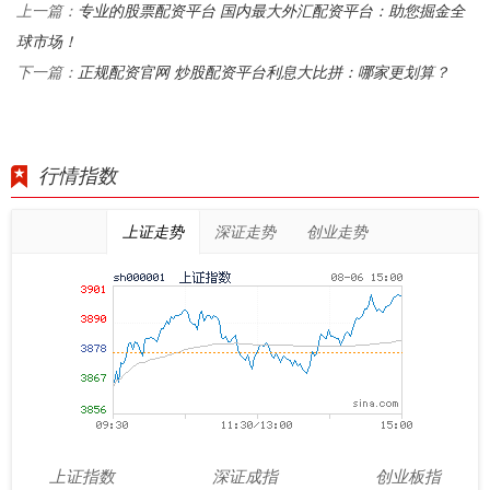
专业的股票配资平台 国内最大外汇配资平台：助您掘金全
上一篇：
球市场！
正规配资官网 炒股配资平台利息大比拼：哪家更划算？
下一篇：
行情指数
上证走势
深证走势
创业走势
上证指数
深证成指
创业板指