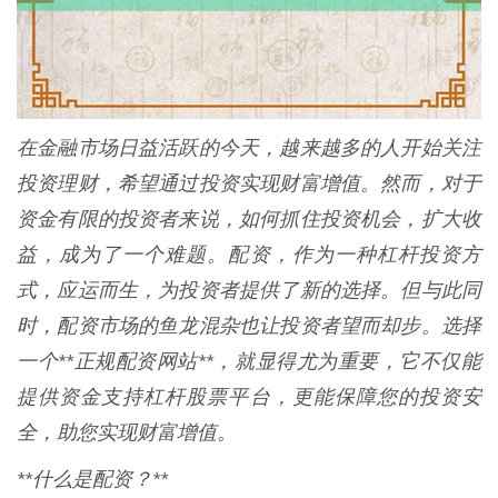
在金融市场日益活跃的今天，越来越多的人开始关注
投资理财，希望通过投资实现财富增值。然而，对于
资金有限的投资者来说，如何抓住投资机会，扩大收
益，成为了一个难题。配资，作为一种杠杆投资方
式，应运而生，为投资者提供了新的选择。但与此同
时，配资市场的鱼龙混杂也让投资者望而却步。选择
一个**正规配资网站**，就显得尤为重要，它不仅能
提供资金支持杠杆股票平台，更能保障您的投资安
全，助您实现财富增值。
**什么是配资？**