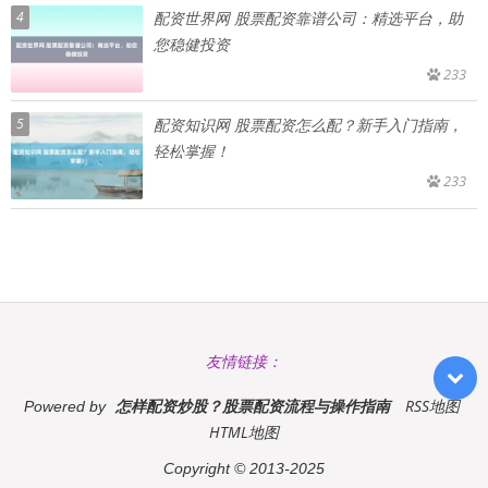
4
配资世界网 股票配资靠谱公司：精选平台，助
您稳健投资
233
5
配资知识网 股票配资怎么配？新手入门指南，
轻松掌握！
233
友情链接：
怎样配资炒股？股票配资流程与操作指南
RSS地图
Powered by
HTML地图
Copyright
© 2013-2025