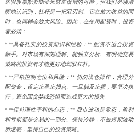
尽管股票配资能带来财富倍增的可能，但我们必须清
醒地认识到，杠杆是一把双刃剑。它在放大收益的同
时，也同样会放大风险。因此，在使用配资时，投资
者必须：
* **具备扎实的投资知识和经验：** 配资不适合投资
新手。对市场有深刻理解、能独立分析、有明确交易
策略的投资者才能更好地驾驭杠杆。
* **严格控制仓位和风险：** 切勿满仓操作，合理分
配资金，设定止盈止损点。一旦触及止损，要坚决执
行，避免因贪婪或恐惧而造成更大的损失。
* **保持理性平和的心态：** 股市波动是常态，盈利
和亏损都是交易的一部分。保持冷静，不被短期波动
所迷惑，坚持自己的投资策略。