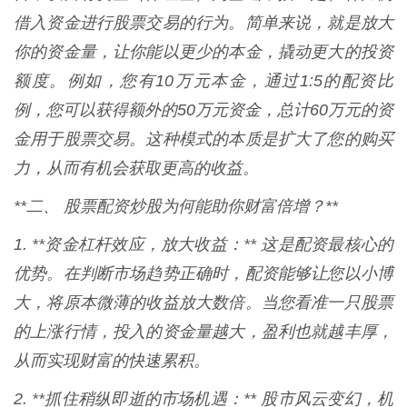
借入资金进行股票交易的行为。简单来说，就是放大
你的资金量，让你能以更少的本金，撬动更大的投资
额度。例如，您有10万元本金，通过1:5的配资比
例，您可以获得额外的50万元资金，总计60万元的资
金用于股票交易。这种模式的本质是扩大了您的购买
力，从而有机会获取更高的收益。
**二、 股票配资炒股为何能助你财富倍增？**
1. **资金杠杆效应，放大收益：** 这是配资最核心的
优势。在判断市场趋势正确时，配资能够让您以小博
大，将原本微薄的收益放大数倍。当您看准一只股票
的上涨行情，投入的资金量越大，盈利也就越丰厚，
从而实现财富的快速累积。
2. **抓住稍纵即逝的市场机遇：** 股市风云变幻，机