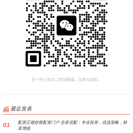
最近发表
配资正规炒股配资门户 垒富优配：专业投资，优选策略，财
01
富增值