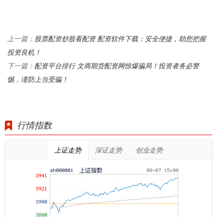
股票配资炒股看配资 配资软件下载：安全便捷，助您把握
上一篇：
投资良机！
配资平台排行 文商期货配资网惊爆骗局！投资者务必警
下一篇：
惕，谨防上当受骗！
行情指数
上证走势
深证走势
创业走势