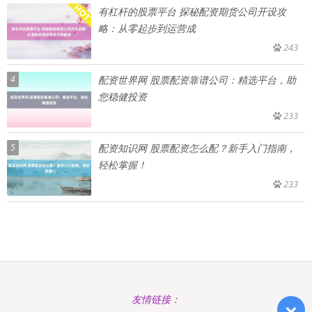
有杠杆的股票平台 探秘配资期货公司开设攻
略：从零起步到运营成
243
4
配资世界网 股票配资靠谱公司：精选平台，助
您稳健投资
233
5
配资知识网 股票配资怎么配？新手入门指南，
轻松掌握！
233
友情链接：