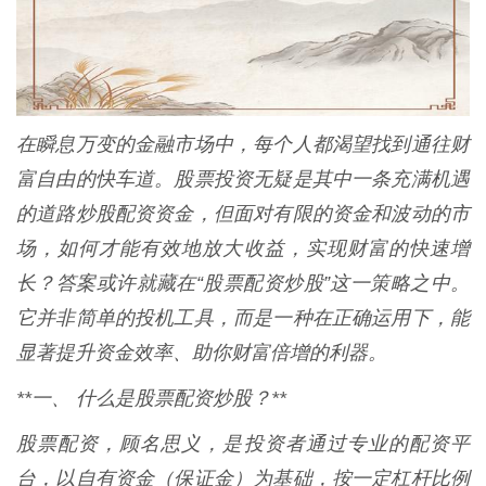
在瞬息万变的金融市场中，每个人都渴望找到通往财
富自由的快车道。股票投资无疑是其中一条充满机遇
的道路炒股配资资金，但面对有限的资金和波动的市
场，如何才能有效地放大收益，实现财富的快速增
长？答案或许就藏在“股票配资炒股”这一策略之中。
它并非简单的投机工具，而是一种在正确运用下，能
显著提升资金效率、助你财富倍增的利器。
**一、 什么是股票配资炒股？**
股票配资，顾名思义，是投资者通过专业的配资平
台，以自有资金（保证金）为基础，按一定杠杆比例