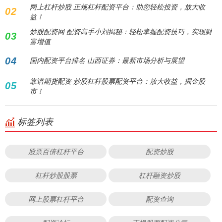
网上杠杆炒股 正规杠杆配资平台：助您轻松投资，放大收
02
益！
炒股配资网 配资高手小刘揭秘：轻松掌握配资技巧，实现财
03
富增值
04
国内配资平台排名 山西证券：最新市场分析与展望
靠谱期货配资 炒股杠杆股票配资平台：放大收益，掘金股
05
市！
标签列表
股票百倍杠杆平台
配资炒股
杠杆炒股股票
杠杆融资炒股
网上股票杠杆平台
配资查询