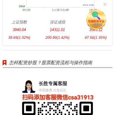
上证指数
深证成指
创业板指
3940.04
14311.01
3563.12
39.69
(1.02%)
200.89
(1.42%)
47.56
(1.35%)
怎样配资炒股？股票配资流程与操作指南