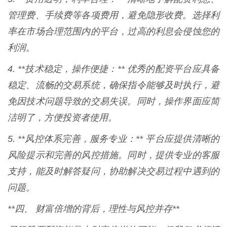
管理费、手续费等各项费用，避免隐形收费。选择利
率在市场合理范围内的平台，过高的利息会侵蚀您的
利润。
4. **技术稳定，操作便捷：** 优秀的配资平台应具备
稳定、流畅的交易系统，确保指令能够及时执行，避
免因技术问题导致的交易失误。同时，操作界面应简
洁明了，方便投资者使用。
5. **风控体系完善，服务专业：** 平台应提供清晰的
风险提示和完善的风控措施。同时，提供专业的客服
支持，能及时解答疑问，协助解决交易过程中遇到的
问题。
**四、 财富倍增的背后，理性与风控并存**