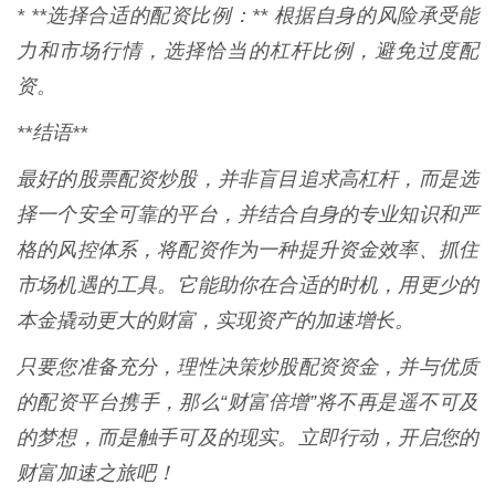
* **选择合适的配资比例：** 根据自身的风险承受能
力和市场行情，选择恰当的杠杆比例，避免过度配
资。
**结语**
最好的股票配资炒股，并非盲目追求高杠杆，而是选
择一个安全可靠的平台，并结合自身的专业知识和严
格的风控体系，将配资作为一种提升资金效率、抓住
市场机遇的工具。它能助你在合适的时机，用更少的
本金撬动更大的财富，实现资产的加速增长。
只要您准备充分，理性决策炒股配资资金，并与优质
的配资平台携手，那么“财富倍增”将不再是遥不可及
的梦想，而是触手可及的现实。立即行动，开启您的
财富加速之旅吧！