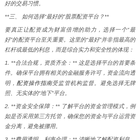
好的交易习惯。
**三、 如何选择“最好的”股票配资平台？**
要真正让配资成为财富倍增的助力，选择一个“最
好”的配资平台至关重要。这里的“最好”并非指最高的
杠杆或最低的利息，而是综合实力和安全性的体现：
1. **合法合规，资质齐全：** 这是选择平台的首要条
件。确保平台拥有相关的金融服务许可，资金流向透
配资操作指南
明，
受监管机构监督。避免选择无牌
照、无实体的“地下”平台。
2. **资金安全保障：** 了解平台的资金管理模式，例
如是否采用第三方托管，确保您的资金与平台运营资
金分离，避免被挪用。
3. **费用透明，利率合理：** 清晰地了解配资利息、