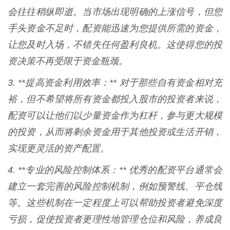
会往往稍纵即逝。当市场出现明确的上涨信号，但您
手头资金不足时，配资能迅速为您提供所需的资金，
让您及时入场，不错失任何盈利良机。这使得您的投
资决策不再受限于资金瓶颈。
3. **提高资金利用效率：** 对于那些自有资金相对充
裕，但不希望将所有资金都投入股市的投资者来说，
配资可以让他们以少量资金作为杠杆，参与更大规模
的投资，从而将剩余资金用于其他投资或生活开销，
实现更灵活的资产配置。
4. **专业的风险控制体系：** 优秀的配资平台通常会
建立一套完善的风险控制机制，例如预警线、平仓线
等。这些机制在一定程度上可以帮助投资者避免深度
亏损，促使投资者更理性地管理仓位和风险，养成良