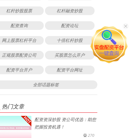
杠杆炒股股票
杠杆融资炒股
配资查询
配资论坛
网上股票杠杆平台
十倍杠杆炒股
正规股票配资公司
买股票怎么开户
配资平台开户
配资平台网址
全部话题标签
热门文章
配资资深炒股 资公司优选：助您
把握投资机遇！
270