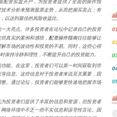
面配资实盘开户，为投资者提供了全面的操作指
过技术分析来预测股票走势，从而把握买卖点；有
，以达到最佳的风险收益比。
0
的一大亮点。许多投资者在论坛中记录自己的投资
配资操作指南
这些真实的案例和感悟，
往往能够让
0
理解市场的波动性和投资的不易。同时，这些心得
时保持冷静和理性，不断提升自己的投资能力。
0
的功能。在这里，投资者们可以第一时间获取到市
0
态等信息。这些信息对于投资者来说至关重要，因
0
调整。通过论坛，投资者们能够更快速地把握市场
坛为投资者们提供了丰富的信息和资源，但投资者
，网络环境中不乏一些不实信息和误导性言论。因