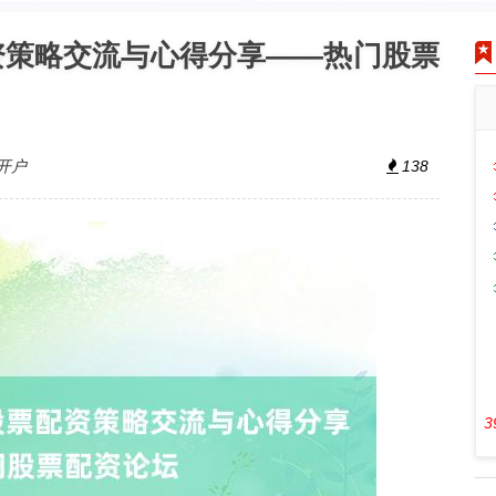
资策略交流与心得分享——热门股票
开户
138
3