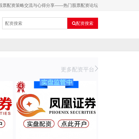
业股票配资策略交流与心得分享——热门股票配资论坛
配资搜索
更多配资平台