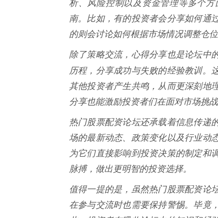
析、风险控制以及资金管理等多个方
南。比如，有的投资者会分享如何通
的则会讨论如何根据市场情况调整仓位
除了策略交流，心得分享也是论坛中
历程，分享成功与失败的经验教训。
其他投资者产生共鸣，从而更深刻地
分享也能激励投资者们在面对市场挑战
热门股票配资论坛还承载着信息传递
场的最新动态、政策变化以及行业动
为它们直接影响到投资决策的制定和
脉搏，做出更明智的投资选择。
值得一提的是，虽然热门股票配资论
在参与交流时也需要保持警惕。毕竟