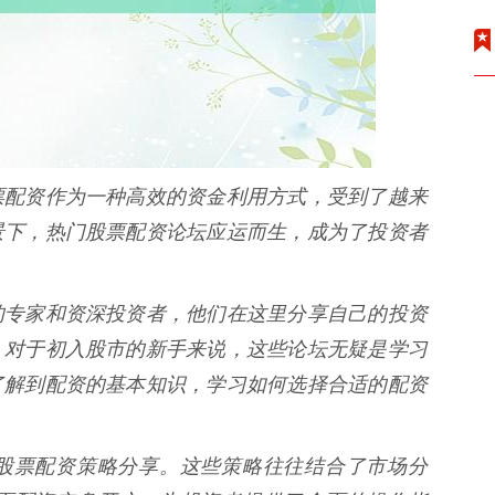
票配资作为一种高效的资金利用方式，受到了越来
景下，热门股票配资论坛应运而生，成为了投资者
的专家和资深投资者，他们在这里分享自己的投资
。对于初入股市的新手来说，这些论坛无疑是学习
了解到配资的基本知识，学习如何选择合适的配资
股票配资策略分享。这些策略往往结合了市场分