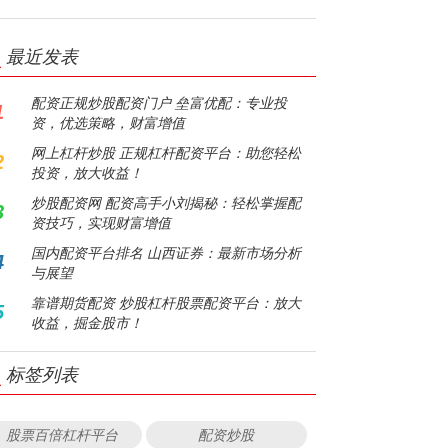
最近发表
配资正规炒股配资门户 垒富优配：专业投
1
资，优选策略，财富增值
网上杠杆炒股 正规杠杆配资平台：助您轻松
2
投资，放大收益！
炒股配资网 配资高手小刘揭秘：轻松掌握配
3
资技巧，实现财富增值
国内配资平台排名 山西证券：最新市场分析
4
与展望
靠谱期货配资 炒股杠杆股票配资平台：放大
5
收益，掘金股市！
标签列表
股票百倍杠杆平台
配资炒股