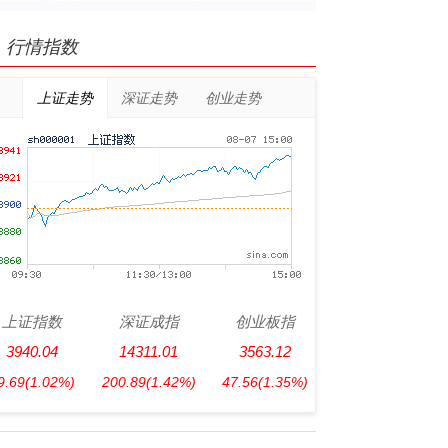
行情指数
上证走势
深证走势
创业走势
上证指数
深证成指
创业板指
3940.04
14311.01
3563.12
9.69
(1.02%)
200.89
(1.42%)
47.56
(1.35%)