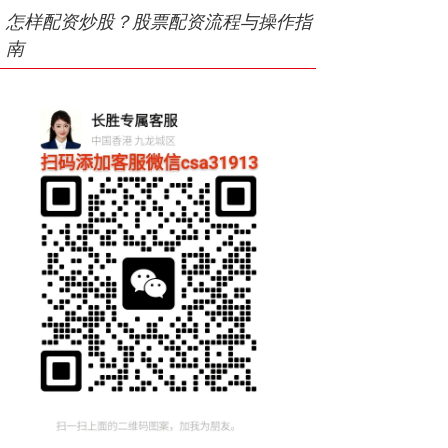
怎样配资炒股？股票配资流程与操作指
南