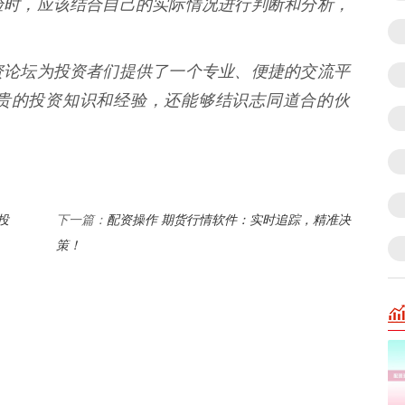
验时，应该结合自己的实际情况进行判断和分析，
资论坛为投资者们提供了一个专业、便捷的交流平
贵的投资知识和经验，还能够结识志同道合的伙
投
配资操作 期货行情软件：实时追踪，精准决
下一篇：
策！