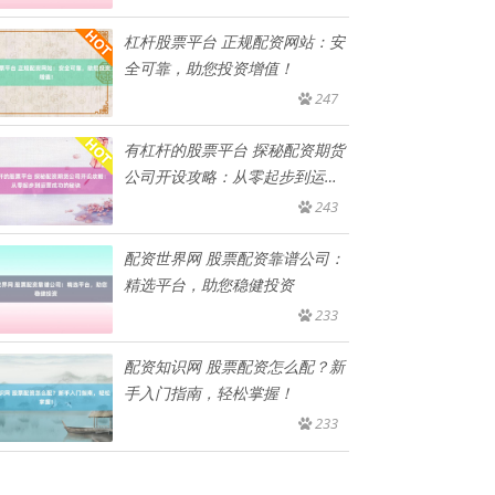
杠杆股票平台 正规配资网站：安
全可靠，助您投资增值！
247
有杠杆的股票平台 探秘配资期货
公司开设攻略：从零起步到运营
成
243
配资世界网 股票配资靠谱公司：
精选平台，助您稳健投资
233
配资知识网 股票配资怎么配？新
手入门指南，轻松掌握！
233