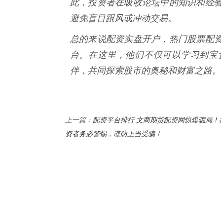
此，投资者在吸收论坛中的知识和经
避免盲目跟风或冲动交易。
总的来说配资实盘开户，热门股票配
台。在这里，他们不仅可以学习到宝
伴，共同探索股市的奥秘和财富之路。
配资平台排行 文商期货配资网惊爆骗局！
上一篇：
资者务必警惕，谨防上当受骗！