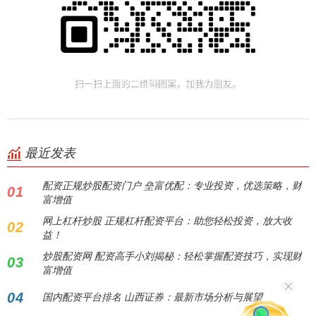
最近发表
配资正规炒股配资门户 垒富优配：专业投资，优选策略，财
01
富增值
网上杠杆炒股 正规杠杆配资平台：助您轻松投资，放大收
02
益！
炒股配资网 配资高手小刘揭秘：轻松掌握配资技巧，实现财
03
富增值
04
国内配资平台排名 山西证券：最新市场分析与展望