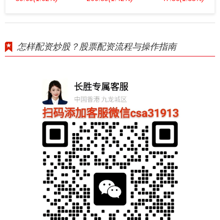
怎样配资炒股？股票配资流程与操作指南