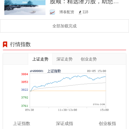
股顺：精选潜力股，助您投
资顺风顺水
博泰配资
118
全部加载完成
行情指数
上证走势
深证走势
创业走势
上证指数
深证成指
创业板指