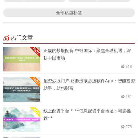
全部话题标签
热门文章
正规的炒股配资 中银国际：聚焦全球机遇，深
耕中国市场
318
配资炒股门户 财源滚滚炒股软件App：智能投资
助手，助您财富
281
线上配资平台 * **低息配资平台地址：精选推
荐**
273