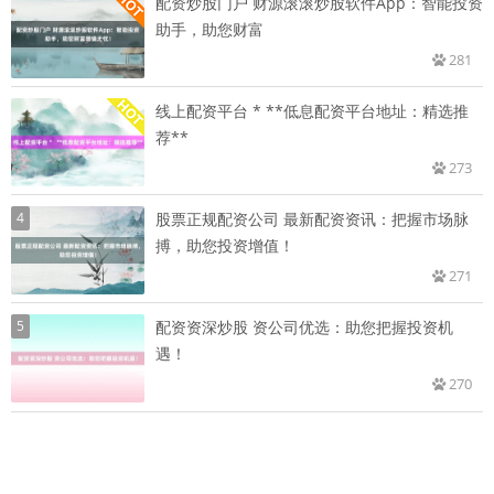
配资炒股门户 财源滚滚炒股软件App：智能投资
助手，助您财富
281
线上配资平台 * **低息配资平台地址：精选推
荐**
273
4
股票正规配资公司 最新配资资讯：把握市场脉
搏，助您投资增值！
271
5
配资资深炒股 资公司优选：助您把握投资机
遇！
270