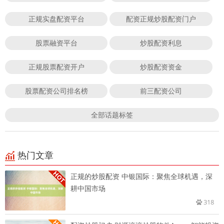
正规实盘配资平台
配资正规炒股配资门户
股票融资平台
炒股配资利息
正规股票配资开户
炒股配资资金
股票配资公司排名榜
前三配资公司
全部话题标签
热门文章
正规的炒股配资 中银国际：聚焦全球机遇，深
耕中国市场
318