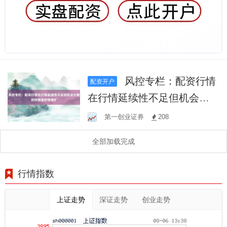
风控专栏：配资行情
配资开户
在行情延续性不足但机会分
散的时期里的情绪扩
第一创业证券
208
全部加载完成
行情指数
上证走势
深证走势
创业走势