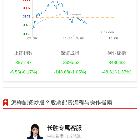
上证指数
深证成指
创业板指
3871.87
13995.52
3486.83
-6.56
(-0.17%)
-148.68
(-1.05%)
-48.31
(-1.37%)
怎样配资炒股？股票配资流程与操作指南