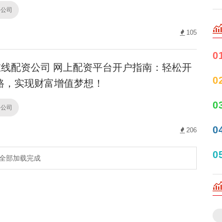
资公司
105
0
线配资公司 网上配资平台开户指南：轻松开
0
路，实现财富增值梦想！
0
资公司
0
206
0
全部加载完成