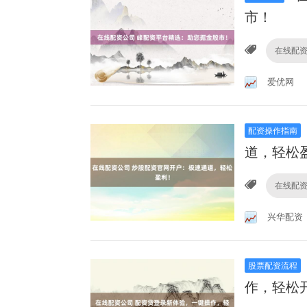
市！
在线配
爱优网
配资操作指南
道，轻松
在线配
兴华配资
股票配资流程
作，轻松