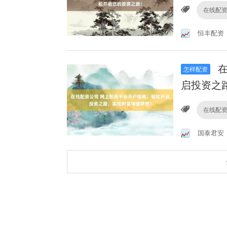
在线配
恒丰配资
在
怎样配资
启投资之
在线配
国泰君安