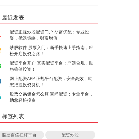
最近发表
配资正规炒股配资门户 垒富优配：专业投
1
资，优选策略，财富增值
炒股软件 股票入门：新手快速上手指南，轻
2
松开启投资之路！
配资平台开户 真实配资平台：严选合规，助
3
您稳健投资！
网上配资APP 正规平台配资，安全高效，助
4
您把握投资良机！
股票交易佣金怎么算 宝尚配资：专业平台，
5
助您轻松投资
标签列表
股票百倍杠杆平台
配资炒股