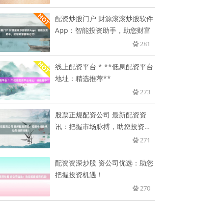
配资炒股门户 财源滚滚炒股软件
App：智能投资助手，助您财富
281
线上配资平台 * **低息配资平台
地址：精选推荐**
273
股票正规配资公司 最新配资资
讯：把握市场脉搏，助您投资增
值！
271
配资资深炒股 资公司优选：助您
把握投资机遇！
270