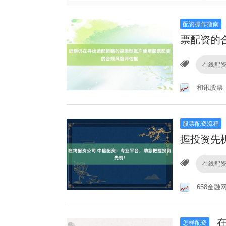
配资操作指南
票配资的
在线配
和讯股票
股票配资流程
握投资先
在线配
658金融
在
怎样配资