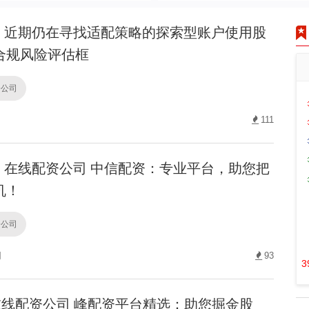
近期仍在寻找适配策略的探索型账户使用股
合规风险评估框
资公司
111
在线配资公司 中信配资：专业平台，助您把
机！
资公司
网
93
3
线配资公司 峰配资平台精选：助您掘金股